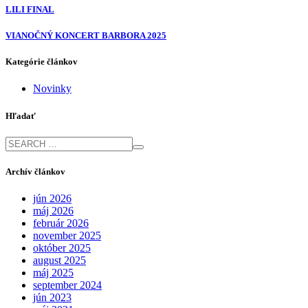
LILI FINAL
VIANOČNÝ KONCERT BARBORA 2025
Kategórie článkov
Novinky
Hľadať
Archív článkov
jún 2026
máj 2026
február 2026
november 2025
október 2025
august 2025
máj 2025
september 2024
jún 2023