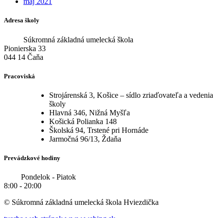
máj 2021
Adresa školy
Súkromná základná umelecká škola
Pionierska 33
044 14 Čaňa
Pracoviská
Strojárenská 3, Košice – sídlo zriaďovateľa a vedenia
školy
Hlavná 346, Nižná Myšľa
Košická Polianka 148
Školská 94, Trstené pri Hornáde
Jarmočná 96/13, Ždaňa
Prevádzkové hodiny
Pondelok - Piatok
8:00 - 20:00
© Súkromná základná umelecká škola Hviezdička