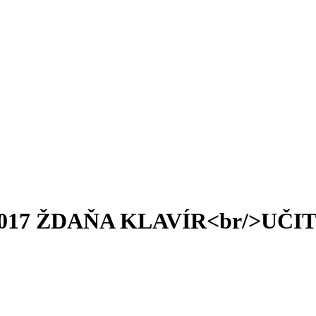
017 ŽDAŇA KLAVÍR<br/>UČI