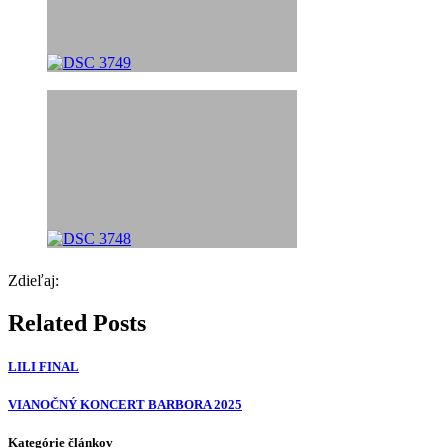
Zdieľaj:
Related Posts
LILI FINAL
VIANOČNÝ KONCERT BARBORA 2025
Kategórie článkov