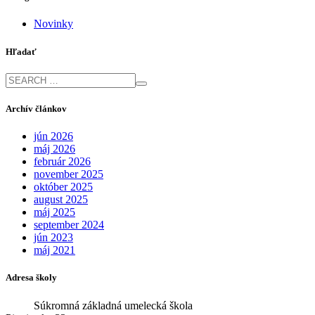
Novinky
Hľadať
Archív článkov
jún 2026
máj 2026
február 2026
november 2025
október 2025
august 2025
máj 2025
september 2024
jún 2023
máj 2021
Adresa školy
Súkromná základná umelecká škola