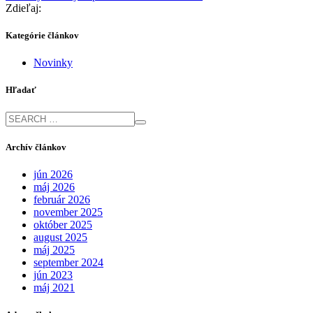
Zdieľaj:
Kategórie článkov
Novinky
Hľadať
Archív článkov
jún 2026
máj 2026
február 2026
november 2025
október 2025
august 2025
máj 2025
september 2024
jún 2023
máj 2021