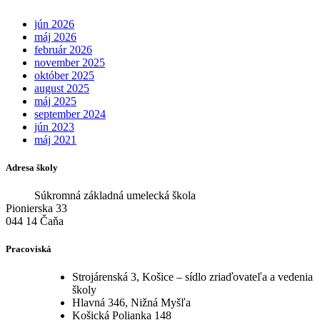
jún 2026
máj 2026
február 2026
november 2025
október 2025
august 2025
máj 2025
september 2024
jún 2023
máj 2021
Adresa školy
Súkromná základná umelecká škola
Pionierska 33
044 14 Čaňa
Pracoviská
Strojárenská 3, Košice – sídlo zriaďovateľa a vedenia
školy
Hlavná 346, Nižná Myšľa
Košická Polianka 148