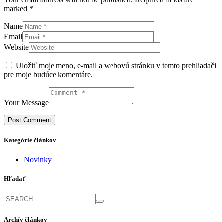
marked *
Name
Email
Website
Uložiť moje meno, e-mail a webovú stránku v tomto prehliadači
pre moje budúce komentáre.
Your Message
Kategórie článkov
Novinky
Hľadať
Archív článkov