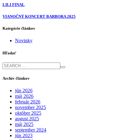
LILI FINAL
VIANOČNÝ KONCERT BARBORA 2025
Kategórie článkov
Novinky
Hľadať
Archív článkov
jún 2026
máj 2026
február 2026
november 2025
október 2025
august 2025
máj 2025
september 2024
jún 2023