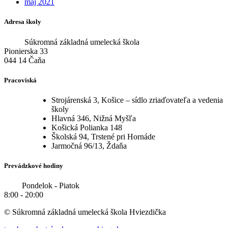
máj 2021
Adresa školy
Súkromná základná umelecká škola
Pionierska 33
044 14 Čaňa
Pracoviská
Strojárenská 3, Košice – sídlo zriaďovateľa a vedenia
školy
Hlavná 346, Nižná Myšľa
Košická Polianka 148
Školská 94, Trstené pri Hornáde
Jarmočná 96/13, Ždaňa
Prevádzkové hodiny
Pondelok - Piatok
8:00 - 20:00
© Súkromná základná umelecká škola Hviezdička